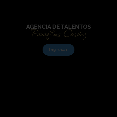
AGENCIA DE TALENTOS
Parafilms Casting
Ingresar