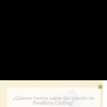
¿Quieres formar parte del talento de
Parafilms Casting?