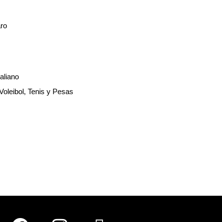
aro
aliano
Voleibol, Tenis y Pesas