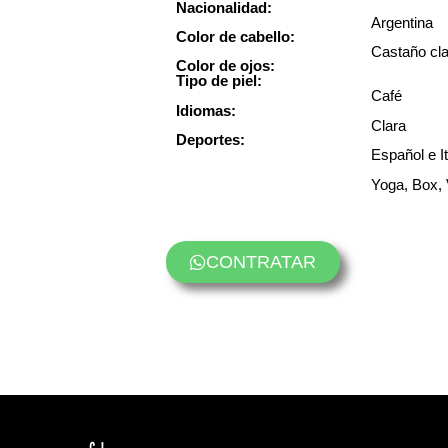
Nacionalidad:
Argentina
Color de cabello:
Castaño cl
Color de ojos:
Tipo de piel:
Café
Idiomas:
C
lara
Deportes:
Español e It
Yoga, Box, 
CONTRATAR