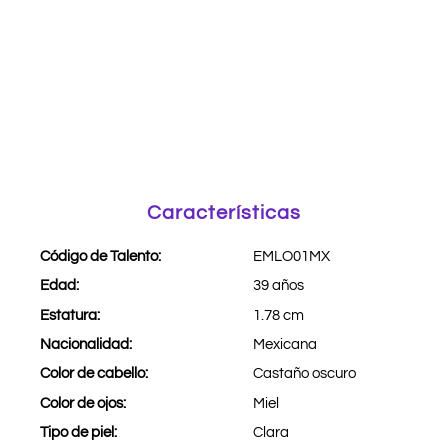
Características
Código de Talento:
EMLO01MX
Edad:
39 años
Estatura:
1.78 cm
Nacionalidad:
Mexicana
Color de cabello:
Castaño oscuro
Color de ojos:
Miel
Tipo de piel:
Clara