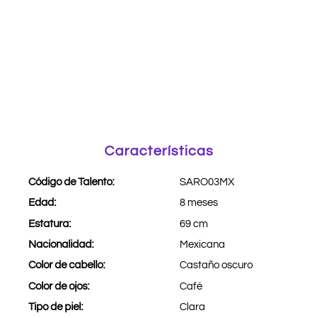
Características
Código de Talento:
SARO03MX
Edad:
8 meses
Estatura:
69 cm
Nacionalidad:
Mexicana
Color de cabello:
Castaño oscuro
Color de ojos:
Café
Tipo de piel:
Clara