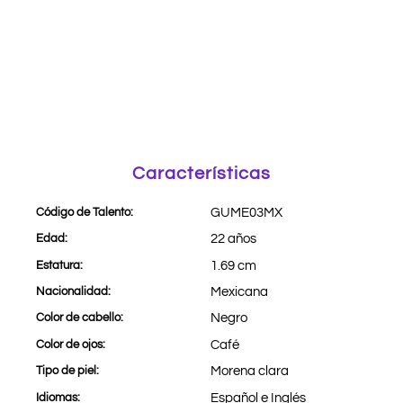
Características
Código de Talento:
GUME03MX
Edad:
22 años
Estatura:
1.69 cm
Nacionalidad:
Mexicana
Color de cabello:
Negro
Color de ojos:
Café
Tipo de piel:
Morena clara
Idiomas:
Español e Inglés