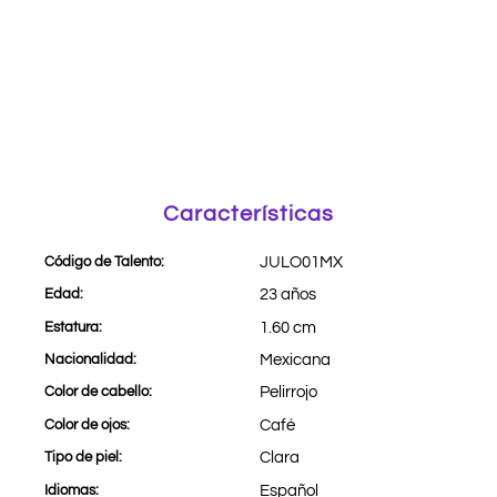
Características
Código de Talento:
JULO01MX
Edad:
23 años
Estatura:
1.60 cm
Nacionalidad:
Mexicana
Color de cabello:
Pelirrojo
Color de ojos:
Café
Tipo de piel:
Clara
Idiomas:
Español